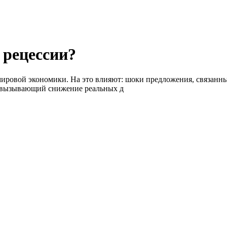
 рецессии?
 мировой экономики. На это влияют: шоки предложения, связанн
, вызывающий снижение реальных д